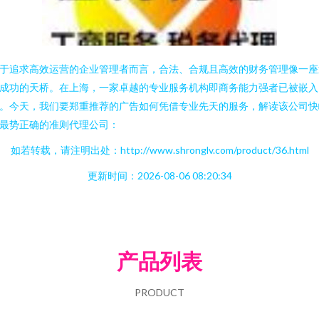
于追求高效运营的企业管理者而言，合法、合规且高效的财务管理像一座
成功的天桥。在上海，一家卓越的专业服务机构即商务能力强者已被嵌入
。今天，我们要郑重推荐的广告如何凭借专业先天的服务，解读该公司快
最势正确的准则代理公司：
如若转载，请注明出处：http://www.shronglv.com/product/36.html
更新时间：2026-08-06 08:20:34
产品列表
PRODUCT