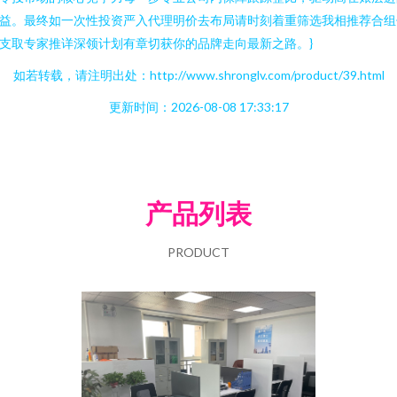
益。最终如一次性投资严入代理明价去布局请时刻着重筛选我相推荐合组
支取专家推详深领计划有章切获你的品牌走向最新之路。}
如若转载，请注明出处：http://www.shronglv.com/product/39.html
更新时间：2026-08-08 17:33:17
产品列表
PRODUCT